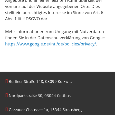
Angebote und an einer leichten Auffindbarkeit der
von uns auf der Website angegebenen Orte. Dies
stellt ein berechtigtes Interesse im Sinne von Art. 6
Abs. 1 lit. f DSGVO dar.
Mehr Informationen zum Umgang mit Nutzerdaten
finden Sie in der Datenschutzerklärung von Google:
https://www.google.de/intl/de/policies/privacy/
.
Berliner Straße 148, 03099 Kolkwitz
Nordparkstraße 30, 03044 Cottbus
Garzauer Chaussee 1a, 15344 Strausberg