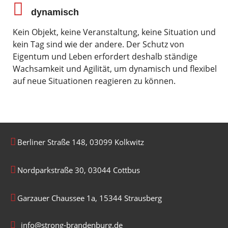
dynamisch
Kein Objekt, keine Veranstaltung, keine Situation und
kein Tag sind wie der andere. Der Schutz von
Eigentum und Leben erfordert deshalb ständige
Wachsamkeit und Agilität, um dynamisch und flexibel
auf neue Situationen reagieren zu können.
Berliner Straße 148, 03099 Kolkwitz
Nordparkstraße 30, 03044 Cottbus
Garzauer Chaussee 1a, 15344 Strausberg
info@strong-brandenburg.de