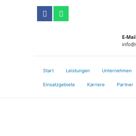
E-Mai
info@
Start
Leistungen
Unternehmen
Einsatzgebiete
Karriere
Partner