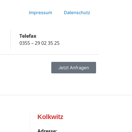
Impressum
Datenschutz
Telefax
0355 – 29 02 35 25
Jetzt Anfragen
Kolkwitz
Adresse: