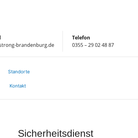
l
Telefon
strong-brandenburg.de
0355 – 29 02 48 87
Standorte
Kontakt
Sicherheitsdienst