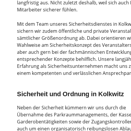
langfristig aus. Nicht zuletzt deshalb, weil sich auch 
Mitarbeiter sicherer fühlen.
Mit dem Team unseres Sicherheitsdienstes in Kolkw
sichern wir zudem öffentliche und private Veransta
sämtlicher Größenordnung ab. Dabei orientieren w
Wahlweise am Sicherheitskonzept des Veranstalters
aber auch gern bei der fachmännischen Entwicklun
entsprechender Konzepte behilflich. Unsere langjäh
Erfahrung als Sicherheitsunternehmen macht uns 
einem kompetenten und verlässlichen Ansprechpar
Sicherheit und Ordnung in Kolkwitz
Neben der Sicherheit kümmern wir uns durch die
Übernahme des Parkraummanagements, der Kasse
Garderobentätigkeiten sowie der Zugangskontrolle
auch um einen organisatorisch reibungslosen Ablau