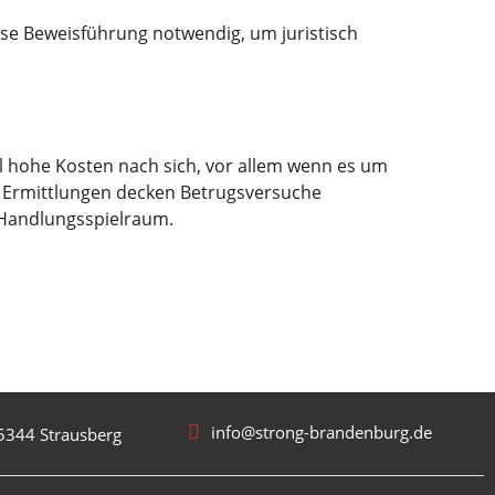
lose Beweisführung notwendig, um juristisch
ll hohe Kosten nach sich, vor allem wenn es um
e Ermittlungen decken Betrugsversuche
 Handlungsspielraum.
info@strong-brandenburg.de
5344 Strausberg