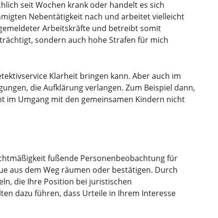
chlich seit Wochen krank oder handelt es sich
migten Nebentätigkeit nach und arbeitet vielleicht
emeldeter Arbeitskräfte und betreibt somit
trächtigt, sondern auch hohe Strafen für mich
etektivservice Klarheit bringen kann. Aber auch im
gungen, die Aufklärung verlangen. Zum Beispiel dann,
icht im Umgang mit den gemeinsamen Kindern nicht
r Rechtmäßigkeit fußende Personenbeobachtung für
reue aus dem Weg räumen oder bestätigen. Durch
, die Ihre Position bei juristischen
en dazu führen, dass Urteile in Ihrem Interesse