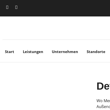
Start
Leistungen
Unternehmen
Standorte
De
Wo Men
Außend