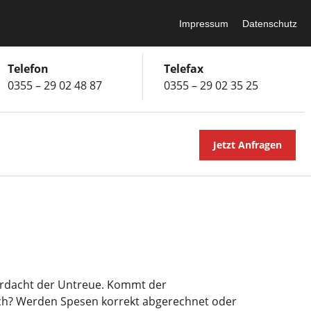
Impressum
Datenschutz
Telefon
Telefax
0355 – 29 02 48 87
0355 – 29 02 35 25
Jetzt Anfragen
erdacht der Untreue. Kommt der
ach? Werden Spesen korrekt abgerechnet oder