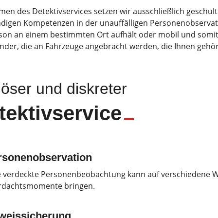
en des Detektivservices setzen wir ausschließlich geschult
igen Kompetenzen in der unauffälligen Personenobservation 
son an einem bestimmten Ort aufhält oder mobil und somit 
nder, die an Fahrzeuge angebracht werden, die Ihnen gehö
iöser und diskreter
tektivservice
rsonenobservation
e verdeckte Personenbeobachtung kann auf verschiedene Wei
rdachtsmomente bringen.
weissicherung