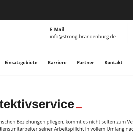
E-Mail
info@strong-brandenburg.de
Einsatzgebiete
Karriere
Partner
Kontakt
tektivservice
schen Beziehungen pflegen, kommt es nicht selten zum V
ienstmitarbeiter seiner Arbeitspflicht in vollem Umfang n