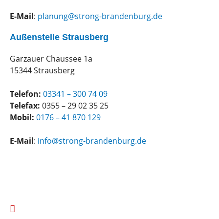
E-Mail
:
planung@strong-brandenburg.de
Außenstelle Strausberg
Garzauer Chaussee 1a
15344 Strausberg
Telefon:
03341 – 300 74 09
Telefax:
0355 – 29 02 35 25
Mobil:
0176 – 41 870 129
E-Mail
:
info@strong-brandenburg.de
Berliner Straße 148, 03099 Kolkwitz